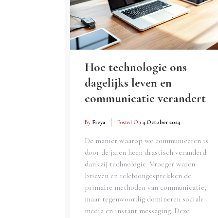
Hoe technologie ons
dagelijks leven en
communicatie verandert
By
Freya
Posted On
4 October 2024
De manier waarop we communiceren is
door de jaren heen drastisch veranderd
dankzij technologie. Vroeger waren
brieven en telefoongesprekken de
primaire methoden van communicatie,
maar tegenwoordig domineren sociale
media en instant messaging. Deze