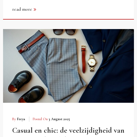
read more
By
Freya
Posted On
3 August 2025
Casual en chic: de veelzijdigheid van