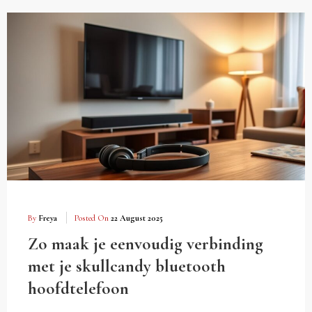
By
Freya
Posted On
22 August 2025
Zo maak je eenvoudig verbinding
met je skullcandy bluetooth
hoofdtelefoon