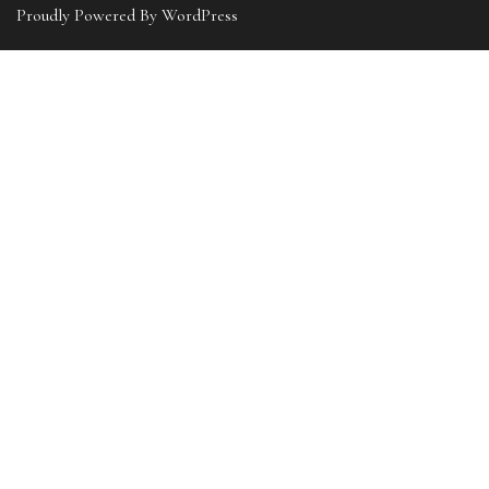
Proudly Powered By WordPress