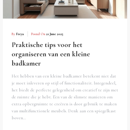
By
Freya
Posted On
21 June 2025
Praktische tips voor het
organiseren van een kleine
badkamer
Het hebben van een kleine badkamer betekent niet dat
je moet inleveren op stijl of functionaliteit. Integendeel,
het biedt de perfecte gelegenheid om creatief te zijn met
de ruimte die je hebt. Een van de slimste manieren om
extra opbergruimte te creëren is door gebruik te maken
van multifunctionele meubels. Denk aan een spiegelkast
boven…