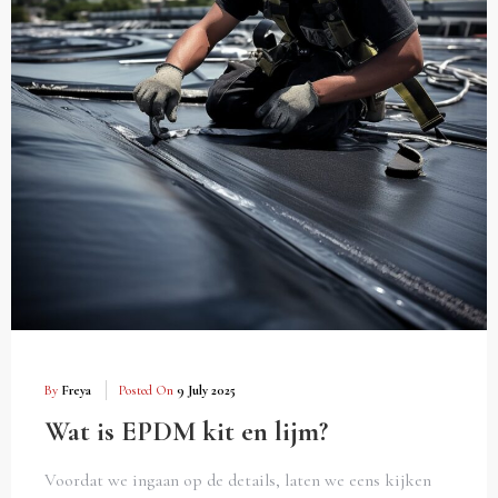
By
Freya
Posted On
9 July 2025
Wat is EPDM kit en lijm?
Voordat we ingaan op de details, laten we eens kijken