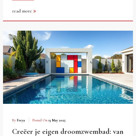
read more
By
Freya
Posted On
13 May 2025
Creëer je eigen droomzwembad: van