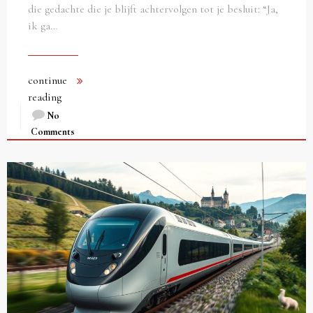
die gedachte die je blijft achtervolgen tot je besluit: “Ja,
ik ga…
continue
reading
No
Comments