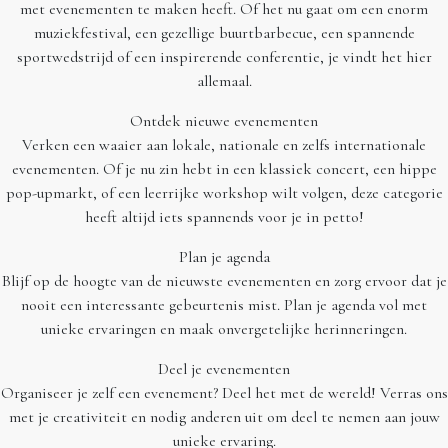
met evenementen te maken heeft. Of het nu gaat om een enorm
muziekfestival, een gezellige buurtbarbecue, een spannende
sportwedstrijd of een inspirerende conferentie, je vindt het hier
allemaal.
Ontdek nieuwe evenementen
Verken een waaier aan lokale, nationale en zelfs internationale
evenementen. Of je nu zin hebt in een klassiek concert, een hippe
pop-upmarkt, of een leerrijke workshop wilt volgen, deze categorie
heeft altijd iets spannends voor je in petto!
Plan je agenda
Blijf op de hoogte van de nieuwste evenementen en zorg ervoor dat je
nooit een interessante gebeurtenis mist. Plan je agenda vol met
unieke ervaringen en maak onvergetelijke herinneringen.
Deel je evenementen
Organiseer je zelf een evenement? Deel het met de wereld! Verras ons
met je creativiteit en nodig anderen uit om deel te nemen aan jouw
unieke ervaring.