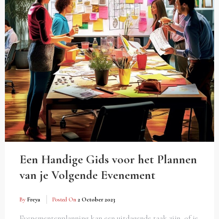
Een Handige Gids voor het Plannen
van je Volgende Evenement
By
Freya
Posted On
2 October 2023
Evenementenplanning kan een uitdagende taak zijn, of je