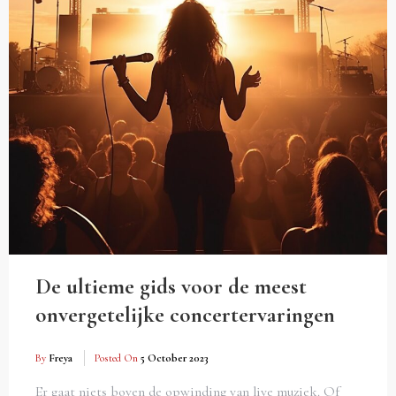
De ultieme gids voor de meest
onvergetelijke concertervaringen
By
Freya
Posted On
5 October 2023
Er gaat niets boven de opwinding van live muziek. Of