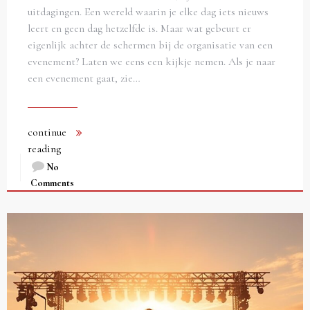
uitdagingen. Een wereld waarin je elke dag iets nieuws
leert en geen dag hetzelfde is. Maar wat gebeurt er
eigenlijk achter de schermen bij de organisatie van een
evenement? Laten we eens een kijkje nemen. Als je naar
een evenement gaat, zie…
continue
reading
No
Comments