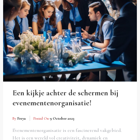
Een kijkje achter de schermen bij
evenementenorganisatie!
By
Freya
Posted On
9 October 2023
Evenementenorganisatie is een fascinerend vakgebied.
Het is een wereld vol creativiteit, dynamiek en