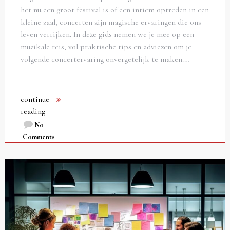
het nu een groot festival is of een intiem optreden in een
kleine zaal, concerten zijn magische ervaringen die ons
leven verrijken. In deze gids nemen we je mee op een
muzikale reis, vol praktische tips en adviezen om je
volgende concertervaring onvergetelijk te maken.…
continue
reading
No
Comments