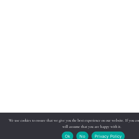
We use cookies to ensure that we give you the best experience on our website. If you con
will assume that you are happy with it.
Ok
No
Privacy Policy