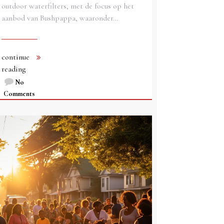
outdoor waterfilters, met de focus op het
aanbod van Bushpappa, waaronder…
continue
reading
No
Comments