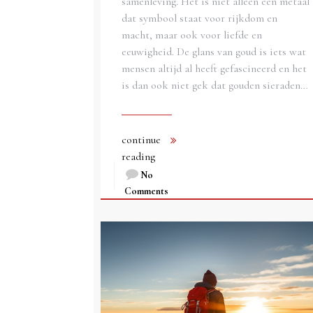
samenleving. Het is niet alleen een metaal
dat symbool staat voor rijkdom en
macht, maar ook voor liefde en
eeuwigheid. De glans van goud is iets wat
mensen altijd al heeft gefascineerd en het
is dan ook niet gek dat gouden sieraden…
continue
reading
No
Comments