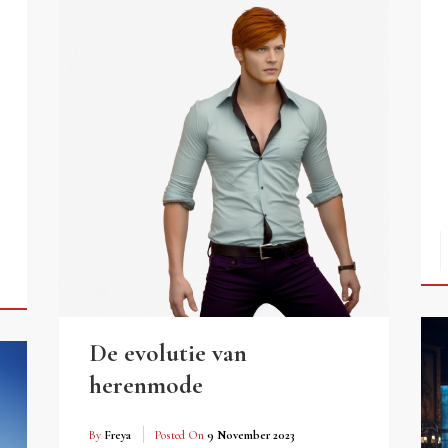
De evolutie van
herenmode
By
Freya
Posted On
9 November 2023