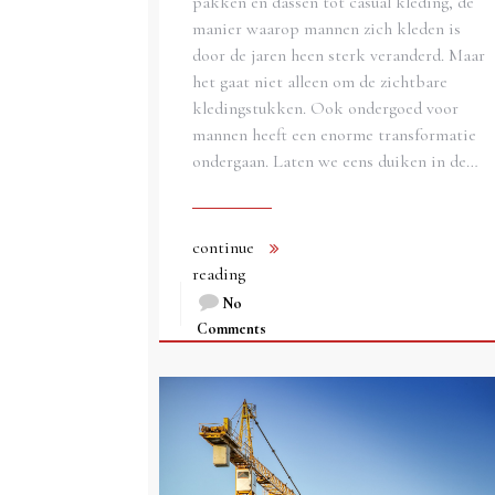
pakken en dassen tot casual kleding, de
manier waarop mannen zich kleden is
door de jaren heen sterk veranderd. Maar
het gaat niet alleen om de zichtbare
kledingstukken. Ook ondergoed voor
mannen heeft een enorme transformatie
ondergaan. Laten we eens duiken in de…
continue
reading
No
Comments