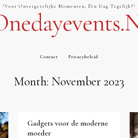
"Voor Onvergetelijke Momenten, Één Dag Tegelijk!"
Onedayevents.n
Contact
Privacybeleid
Month:
November 2023
Gadgets voor de moderne
moeder