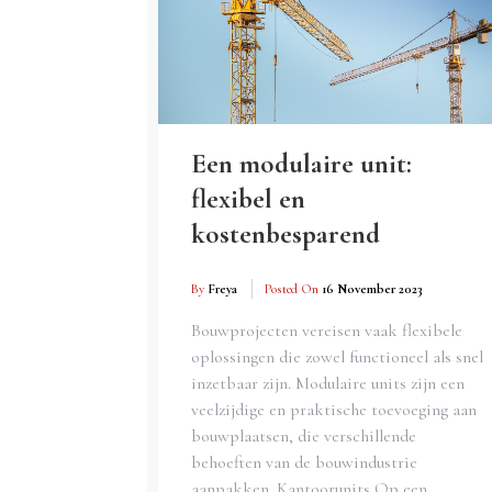
Een modulaire unit:
flexibel en
kostenbesparend
By
Freya
Posted On
16 November 2023
Bouwprojecten vereisen vaak flexibele
oplossingen die zowel functioneel als snel
inzetbaar zijn. Modulaire units zijn een
veelzijdige en praktische toevoeging aan
bouwplaatsen, die verschillende
behoeften van de bouwindustrie
aanpakken. Kantoorunits Op een