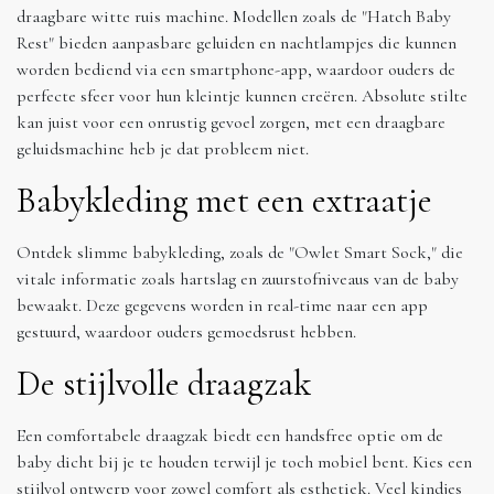
draagbare witte ruis machine. Modellen zoals de "Hatch Baby
Rest" bieden aanpasbare geluiden en nachtlampjes die kunnen
worden bediend via een smartphone-app, waardoor ouders de
perfecte sfeer voor hun kleintje kunnen creëren. Absolute stilte
kan juist voor een onrustig gevoel zorgen, met een draagbare
geluidsmachine heb je dat probleem niet.
Babykleding met een extraatje
Ontdek slimme babykleding, zoals de "Owlet Smart Sock," die
vitale informatie zoals hartslag en zuurstofniveaus van de baby
bewaakt. Deze gegevens worden in real-time naar een app
gestuurd, waardoor ouders gemoedsrust hebben.
De stijlvolle draagzak
Een comfortabele draagzak biedt een handsfree optie om de
baby dicht bij je te houden terwijl je toch mobiel bent. Kies een
stijlvol ontwerp voor zowel comfort als esthetiek. Veel kindjes