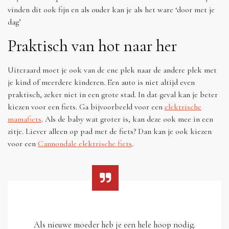
vinden dit ook fijn en als ouder kan je als het ware ‘door met je
dag’
Praktisch van hot naar her
Uiteraard moet je ook van de ene plek naar de andere plek met
je kind of meerdere kinderen. Een auto is niet altijd even
praktisch, zeker niet in een grote stad. In dat geval kan je beter
kiezen voor een fiets. Ga bijvoorbeeld voor een
elektrische
mamafiets
. Als de baby wat groter is, kan deze ook mee in een
zitje. Liever alleen op pad met de fiets? Dan kan je ook kiezen
voor een
Cannondale elektrische fiets
.
Als nieuwe moeder heb je een hele hoop nodig.