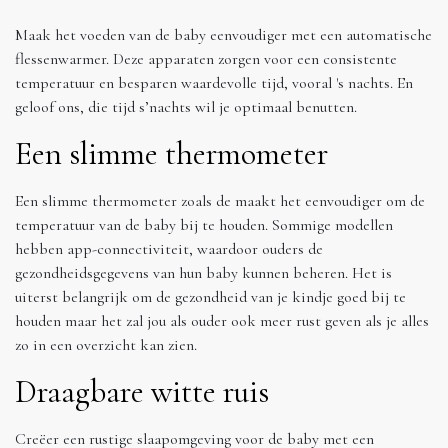
Maak het voeden van de baby eenvoudiger met een automatische
flessenwarmer. Deze apparaten zorgen voor een consistente
temperatuur en besparen waardevolle tijd, vooral 's nachts. En
geloof ons, die tijd s’nachts wil je optimaal benutten.
Een slimme thermometer
Een slimme thermometer zoals de maakt het eenvoudiger om de
temperatuur van de baby bij te houden. Sommige modellen
hebben app-connectiviteit, waardoor ouders de
gezondheidsgegevens van hun baby kunnen beheren. Het is
uiterst belangrijk om de gezondheid van je kindje goed bij te
houden maar het zal jou als ouder ook meer rust geven als je alles
zo in een overzicht kan zien.
Draagbare witte ruis
Creëer een rustige slaapomgeving voor de baby met een