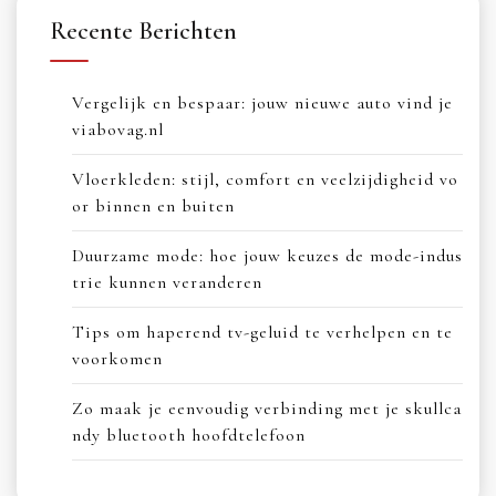
Recente Berichten
Vergelijk en bespaar: jouw nieuwe auto vind je
viabovag.nl
Vloerkleden: stijl, comfort en veelzijdigheid vo
or binnen en buiten
Duurzame mode: hoe jouw keuzes de mode-indus
trie kunnen veranderen
Tips om haperend tv-geluid te verhelpen en te
voorkomen
Zo maak je eenvoudig verbinding met je skullca
ndy bluetooth hoofdtelefoon