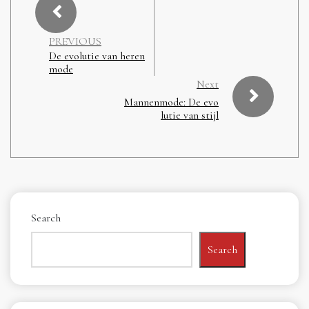
PREVIOUS
De evolutie van heren
mode
Next
Mannenmode: De evo
lutie van stijl
Search
Search