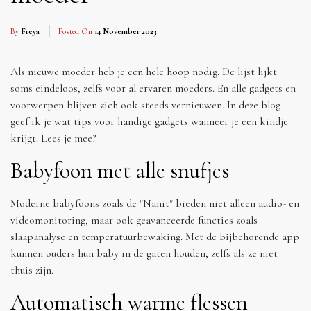
By
Freya
Posted On
14 November 2023
Als nieuwe moeder heb je een hele hoop nodig. De lijst lijkt
soms eindeloos, zelfs voor al ervaren moeders. En alle gadgets en
voorwerpen blijven zich ook steeds vernieuwen. In deze blog
geef ik je wat tips voor handige gadgets wanneer je een kindje
krijgt. Lees je mee?
Babyfoon met alle snufjes
Moderne babyfoons zoals de "Nanit" bieden niet alleen audio- en
videomonitoring, maar ook geavanceerde functies zoals
slaapanalyse en temperatuurbewaking. Met de bijbehorende app
kunnen ouders hun baby in de gaten houden, zelfs als ze niet
thuis zijn.
Automatisch warme flessen