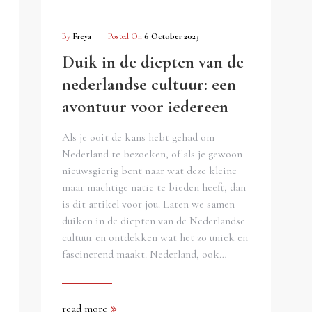
By
Freya
Posted On
6 October 2023
Duik in de diepten van de
nederlandse cultuur: een
avontuur voor iedereen
Als je ooit de kans hebt gehad om
Nederland te bezoeken, of als je gewoon
nieuwsgierig bent naar wat deze kleine
maar machtige natie te bieden heeft, dan
is dit artikel voor jou. Laten we samen
duiken in de diepten van de Nederlandse
cultuur en ontdekken wat het zo uniek en
fascinerend maakt. Nederland, ook…
read more