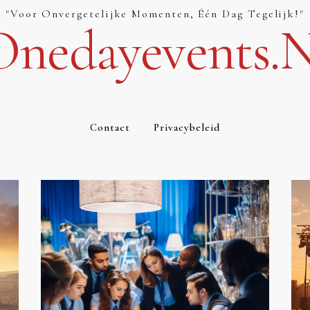
"Voor Onvergetelijke Momenten, Één Dag Tegelijk!"
Onedayevents.n
Contact
Privacybeleid