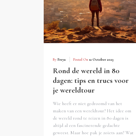
By
Freya
Posted On
12 October 2023
Rond de wereld in 80
dagen: tips en trucs voor
je wereldtour
Wie heeft er niet gedroomd van het
maken van een wereldtour? Het idee om
de wereld rond te reizen in 80 dagen is
altijd al een fascinerende gedachte
geweest. Maar hoe pak je zoiets aan? Wat