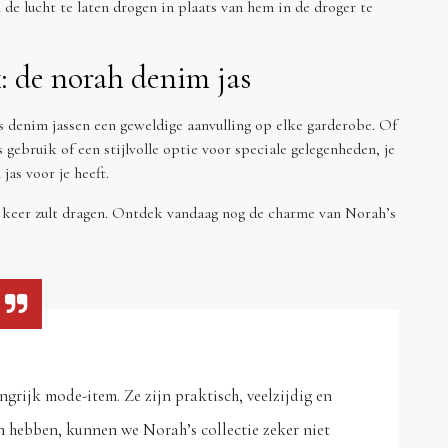
 de lucht te laten drogen in plaats van hem in de droger te
: de norah denim jas
’s denim jassen een geweldige aanvulling op elke garderobe. Of
s gebruik of een stijlvolle optie voor speciale gelegenheden, je
as voor je heeft.
op keer zult dragen. Ontdek vandaag nog de charme van Norah’s
ngrijk mode-item. Ze zijn praktisch, veelzijdig en
sen hebben, kunnen we Norah’s collectie zeker niet