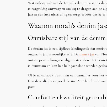
Wat ook opvalt aan de Norah’s denim jassen is de aa
is zorgvuldig ontworpen om bij te dragen aan de alg
jassen een luxe uitstraling en zorgt ervoor dat ze er a
Waarom norah’s denim jass
Onmisbare stijl van de denim 
De denim jas is een tijdloos kledingstuk dat nooit 
ongeacht je persoonlijke stijl. De
dames jas
van Nora
ontwerpen en hoogwaardige materialen. Het is niet 
is duurzaam en kan het hele jaar door worden gedra
Of je nu op zoek bent naar een casual jas voor het
Norah is altijd een goede keuze. Met hun brede assort
past.
Comfort en kwaliteit gecomb