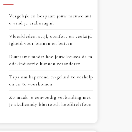
Vergelijk en bespaar: jouw nieuwe aut
o vind je viabovag.nl
Vloerkleden: stijl, comfort en veelzijd
igheid voor binnen en buiten
Duurzame mode: hoe jouw keuzes de m
ode-industrie kunnen veranderen
Tips om haperend tv-geluid te verhelp
en en te voorkomen
Zo maak je eenvoudig verbinding met
je skullcandy bluetooth hoofdtelefoon