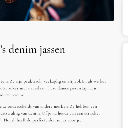
s denim jassen
em. Ze zijn praktisch, veelzijdig en stijlvol. En als we het
tie zeker niet overslaan. Deze dames jassen zijn een
oderne vrouw.
e ze onderscheidt van andere merken. Ze hebben een
uitstraling van denim. Of je nu houdt van een strakke,
l, Norah heeft de perfecte denim jas voor je.