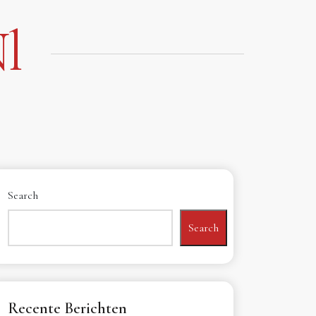
l
Search
Search
Recente Berichten