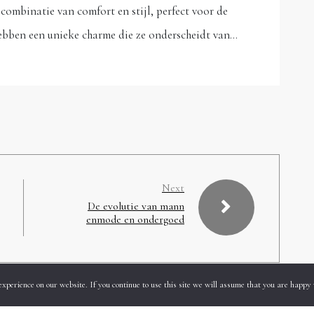
 combinatie van comfort en stijl, perfect voor de
ebben een unieke charme die ze onderscheidt van…
Next
De evolutie van mann
enmode en ondergoed
experience on our website. If you continue to use this site we will assume that you are happy 