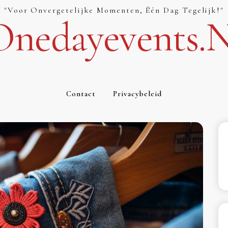
"Voor Onvergetelijke Momenten, Één Dag Tegelijk!"
Onedayevents.n
Contact
Privacybeleid