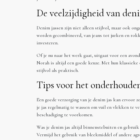
De veelzijdigheid van den
Denim jassen zijn niet alleen stijlvol, maar ook ong
worden gecombineerd, van jeans tot jurken en rokk
investeren.
Of je nu naar het werk gaat, uitgaat voor een avon
Norah is altijd een goede keuze. Met hun klassieke
stijlvol als praktisch.
Tips voor het onderhouden
Een goede verzorging van je denim jas kan ervoor zor
je jas regelmatig te wassen om vuil en vlekken te v
beschadiging te voorkomen.
Was je denim jas altijd binnenstebuiten en gebrui
Vermijd het gebruik van bleekmiddel of andere agr