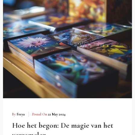
By
Freya
Posted On
22 May 2024
Hoe het begon: De magie van het