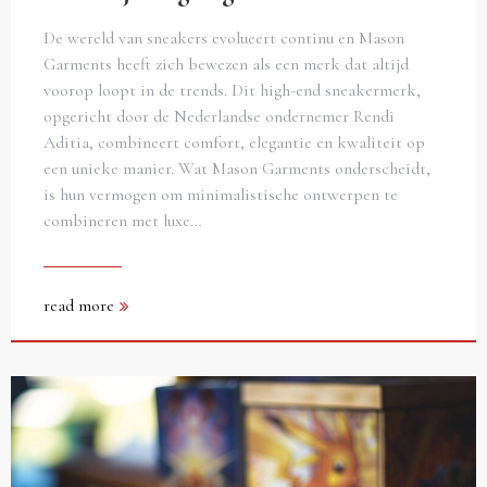
De wereld van sneakers evolueert continu en Mason
Garments heeft zich bewezen als een merk dat altijd
voorop loopt in de trends. Dit high-end sneakermerk,
opgericht door de Nederlandse ondernemer Rendi
Aditia, combineert comfort, elegantie en kwaliteit op
een unieke manier. Wat Mason Garments onderscheidt,
is hun vermogen om minimalistische ontwerpen te
combineren met luxe…
read more