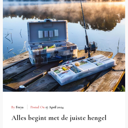
By
Freya
Posted On
17 April 2024
Alles begint met de juiste hengel