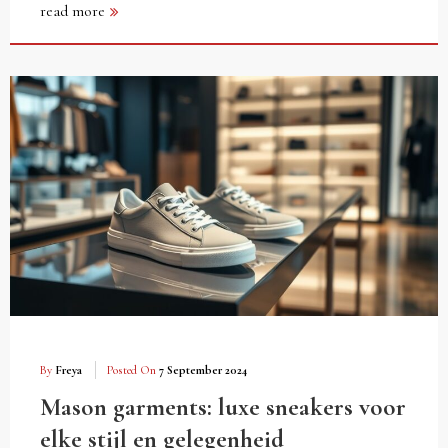
read more
By
Freya
Posted On
7 September 2024
Mason garments: luxe sneakers voor
elke stijl en gelegenheid