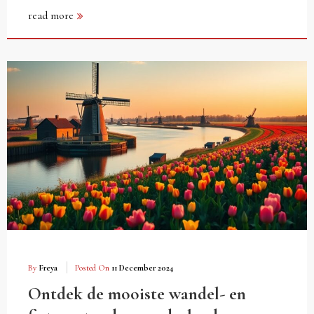
read more
By
Freya
Posted On
11 December 2024
Ontdek de mooiste wandel- en