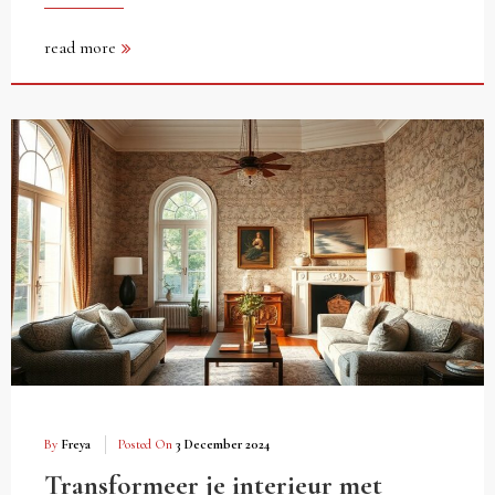
read more
By
Freya
Posted On
3 December 2024
Transformeer je interieur met