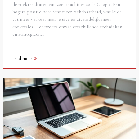
de zoekresultaten van zoekmachines zoals Google. Een
hogere positie betekent meer zichtbaarheid, wat leidt
tot meer verkeer naar je site en uiteindelijk meer
conversies. Het proces omvat verschillende technieken
en strategieën,…
read more