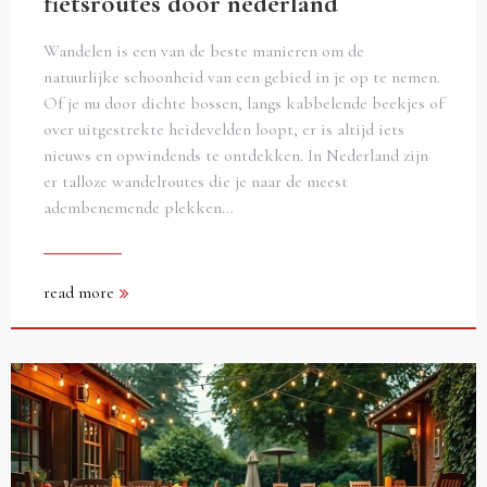
fietsroutes door nederland
Wandelen is een van de beste manieren om de
natuurlijke schoonheid van een gebied in je op te nemen.
Of je nu door dichte bossen, langs kabbelende beekjes of
over uitgestrekte heidevelden loopt, er is altijd iets
nieuws en opwindends te ontdekken. In Nederland zijn
er talloze wandelroutes die je naar de meest
adembenemende plekken…
read more