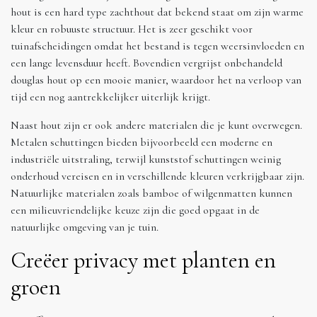
hout is een hard type zachthout dat bekend staat om zijn warme
kleur en robuuste structuur. Het is zeer geschikt voor
tuinafscheidingen omdat het bestand is tegen weersinvloeden en
een lange levensduur heeft. Bovendien vergrijst onbehandeld
douglas hout op een mooie manier, waardoor het na verloop van
tijd een nog aantrekkelijker uiterlijk krijgt.
Naast hout zijn er ook andere materialen die je kunt overwegen.
Metalen schuttingen bieden bijvoorbeeld een moderne en
industriële uitstraling, terwijl kunststof schuttingen weinig
onderhoud vereisen en in verschillende kleuren verkrijgbaar zijn.
Natuurlijke materialen zoals bamboe of wilgenmatten kunnen
een milieuvriendelijke keuze zijn die goed opgaat in de
natuurlijke omgeving van je tuin.
Creëer privacy met planten en
groen