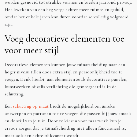
worden gesnoeid tot strakke vormen en bieden jaarrond privacy.
Het kweken van een heg vergt echter meer ruimte en geduld,
omdat het enkele jaren kan duren voordat ze volledig volgroeid
zijn.
Voeg decoratieve elementen toe
voor meer stijl
Decoratieve elementen kunnen jouw tuinafscheiding naar een
hoger niveau tillen door extra stijl en persoonlijkheid toe te
voegen. Denk hierbij aan elementen zoals decoratieve panelen,
kunstwerken of zelfs verlichting die geïntegreerd is in de
schutting.
Een
schutting op maat
biedt de mogelijkheid om unieke
ontwerpen en patronen toe te voegen die passen bij jouw smaak
en de stijl van je tuin. Door te kiezen voor maatwerk kun je
ervoor zorgen dat je tuinafscheiding niet alleen functioneel is,
maar ook een echte blikvanger wordt.