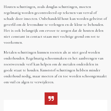
Houten schuttingen, zoals douglas schuttingen, moeten
regelmatig worden gecontroleerd op tekenen van verval of
schade door insecten. Onbehandeld hout kan worden gebeitst of
geverfd om de levensduur te verlengen en de kleur te behouden.
Het is ook belangrijk om ervoor te zorgen dat de houten delen
niet constant in contact staan met vochtige grond om rot te
voorkomen.
Metalen schuttingen kunnen roesten als ze niet goed worden
onderhouden. Regelmatig schoonmaken en het aanbrengen van
roestwerende verf kan helpen om de metalen onderdelen in
goede staat te houden. Kunststof schuttingen hebben minder
onderhoud nodig, maar moeten af en toe worden schoongemaakt
om vuil en algen te verwijderen.