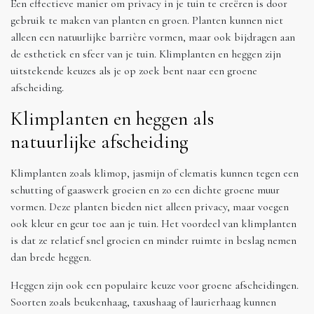
Een effectieve manier om privacy in je tuin te creëren is door
gebruik te maken van planten en groen. Planten kunnen niet
alleen een natuurlijke barrière vormen, maar ook bijdragen aan
de esthetiek en sfeer van je tuin. Klimplanten en heggen zijn
uitstekende keuzes als je op zoek bent naar een groene
afscheiding.
Klimplanten en heggen als
natuurlijke afscheiding
Klimplanten zoals klimop, jasmijn of clematis kunnen tegen een
schutting of gaaswerk groeien en zo een dichte groene muur
vormen. Deze planten bieden niet alleen privacy, maar voegen
ook kleur en geur toe aan je tuin. Het voordeel van klimplanten
is dat ze relatief snel groeien en minder ruimte in beslag nemen
dan brede heggen.
Heggen zijn ook een populaire keuze voor groene afscheidingen.
Soorten zoals beukenhaag, taxushaag of laurierhaag kunnen