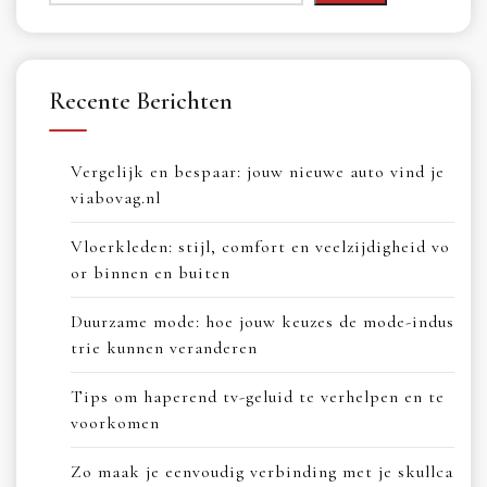
Recente Berichten
Vergelijk en bespaar: jouw nieuwe auto vind je
viabovag.nl
Vloerkleden: stijl, comfort en veelzijdigheid vo
or binnen en buiten
Duurzame mode: hoe jouw keuzes de mode-indus
trie kunnen veranderen
Tips om haperend tv-geluid te verhelpen en te
voorkomen
Zo maak je eenvoudig verbinding met je skullca