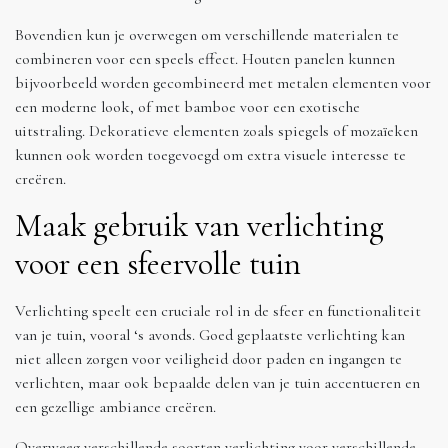
Bovendien kun je overwegen om verschillende materialen te
combineren voor een speels effect. Houten panelen kunnen
bijvoorbeeld worden gecombineerd met metalen elementen voor
een moderne look, of met bamboe voor een exotische
uitstraling. Dekoratieve elementen zoals spiegels of mozaïeken
kunnen ook worden toegevoegd om extra visuele interesse te
creëren.
Maak gebruik van verlichting
voor een sfeervolle tuin
Verlichting speelt een cruciale rol in de sfeer en functionaliteit
van je tuin, vooral ‘s avonds. Goed geplaatste verlichting kan
niet alleen zorgen voor veiligheid door paden en ingangen te
verlichten, maar ook bepaalde delen van je tuin accentueren en
een gezellige ambiance creëren.
Overweeg verschillende soorten verlichting voor verschillende