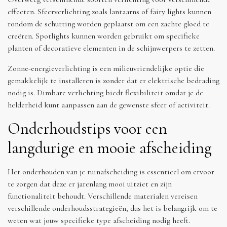
effecten. Sfeerverlichting zoals lantaarns of fairy lights kunnen
rondom de schutting worden geplaatst om een zachte gloed te
creëren. Spotlights kunnen worden gebruikt om specifieke
planten of decoratieve elementen in de schijnwerpers te zetten.
Zonne-energieverlichting is een milieuvriendelijke optie die
gemakkelijk te installeren is zonder dat er elektrische bedrading
nodig is. Dimbare verlichting biedt flexibiliteit omdat je de
helderheid kunt aanpassen aan de gewenste sfeer of activiteit.
Onderhoudstips voor een
langdurige en mooie afscheiding
Het onderhouden van je tuinafscheiding is essentieel om ervoor
te zorgen dat deze er jarenlang mooi uitziet en zijn
functionaliteit behoudt. Verschillende materialen vereisen
verschillende onderhoudsstrategieën, dus het is belangrijk om te
weten wat jouw specifieke type afscheiding nodig heeft.