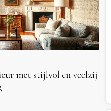
eur met stijlvol en veelzij
g