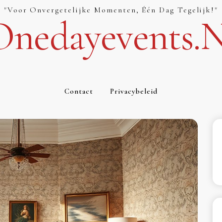
"Voor Onvergetelijke Momenten, Één Dag Tegelijk!"
Onedayevents.n
Contact
Privacybeleid