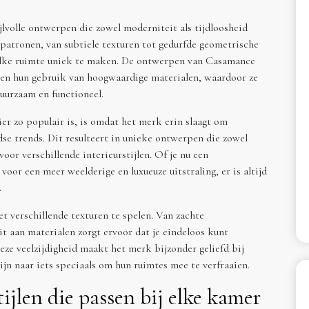
lvolle ontwerpen die zowel moderniteit als tijdloosheid
 patronen, van subtiele texturen tot gedurfde geometrische
elke ruimte uniek te maken. De ontwerpen van Casamance
en hun gebruik van hoogwaardige materialen, waardoor ze
duurzaam en functioneel.
 zo populair is, is omdat het merk erin slaagt om
se trends. Dit resulteert in unieke ontwerpen die zowel
voor verschillende interieurstijlen. Of je nu een
voor een meer weelderige en luxueuze uitstraling, er is altijd
.
verschillende texturen te spelen. Van zachte
it aan materialen zorgt ervoor dat je eindeloos kunt
eze veelzijdigheid maakt het merk bijzonder geliefd bij
jn naar iets speciaals om hun ruimtes mee te verfraaien.
ijlen die passen bij elke kamer