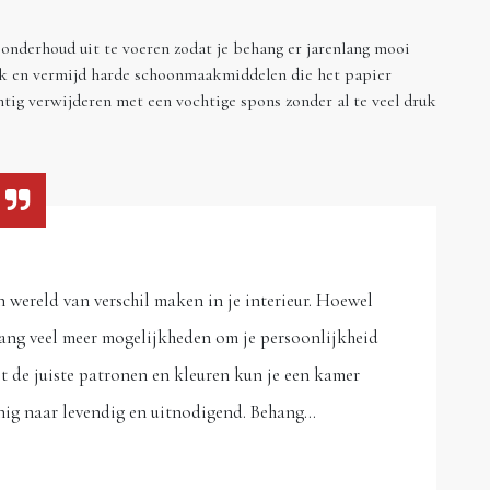
onderhoud uit te voeren zodat je behang er jarenlang mooi
doek en vermijd harde schoonmaakmiddelen die het papier
tig verwijderen met een vochtige spons zonder al te veel druk
 wereld van verschil maken in je interieur. Hoewel
ehang veel meer mogelijkheden om je persoonlijkheid
et de juiste patronen en kleuren kun je een kamer
nig naar levendig en uitnodigend. Behang…