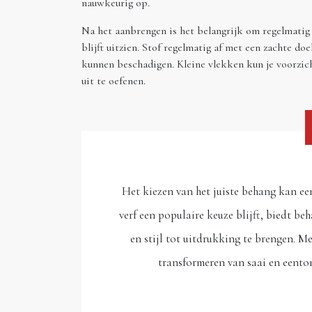
nauwkeurig op.
Na het aanbrengen is het belangrijk om regelmatig 
blijft uitzien. Stof regelmatig af met een zachte 
kunnen beschadigen. Kleine vlekken kun je voorzich
uit te oefenen.
Het kiezen van het juiste behang kan een
verf een populaire keuze blijft, biedt b
en stijl tot uitdrukking te brengen. M
transformeren van saai en eento