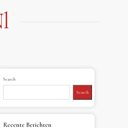
l
Search
Search
Recente Berichten