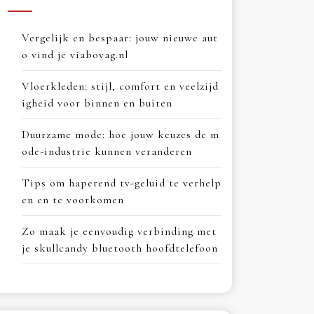
Vergelijk en bespaar: jouw nieuwe aut
o vind je viabovag.nl
Vloerkleden: stijl, comfort en veelzijd
igheid voor binnen en buiten
Duurzame mode: hoe jouw keuzes de m
ode-industrie kunnen veranderen
Tips om haperend tv-geluid te verhelp
en en te voorkomen
Zo maak je eenvoudig verbinding met
je skullcandy bluetooth hoofdtelefoon