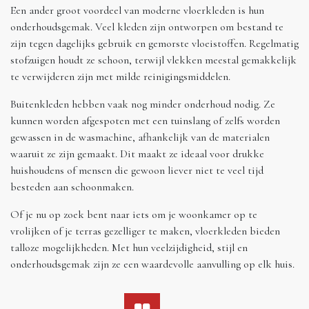
Een ander groot voordeel van moderne vloerkleden is hun
onderhoudsgemak. Veel kleden zijn ontworpen om bestand te
zijn tegen dagelijks gebruik en gemorste vloeistoffen. Regelmatig
stofzuigen houdt ze schoon, terwijl vlekken meestal gemakkelijk
te verwijderen zijn met milde reinigingsmiddelen.
Buitenkleden hebben vaak nog minder onderhoud nodig. Ze
kunnen worden afgespoten met een tuinslang of zelfs worden
gewassen in de wasmachine, afhankelijk van de materialen
waaruit ze zijn gemaakt. Dit maakt ze ideaal voor drukke
huishoudens of mensen die gewoon liever niet te veel tijd
besteden aan schoonmaken.
Of je nu op zoek bent naar iets om je woonkamer op te
vrolijken of je terras gezelliger te maken, vloerkleden bieden
talloze mogelijkheden. Met hun veelzijdigheid, stijl en
onderhoudsgemak zijn ze een waardevolle aanvulling op elk huis.