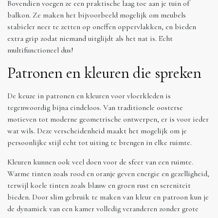
Bovendien voegen ze een praktische laag toe aan je tuin of
balkon. Ze maken het bijvoorbeeld mogelijk om meubels
stabieler neer te zetten op oneffen oppervlakken, en bieden
extra grip zodat niemand uitglijdt als het nat is. Echt
multifunctioneel dus!
Patronen en kleuren die spreken
De keuze in patronen en kleuren voor vloerkleden is
tegenwoordig bijna eindeloos. Van traditionele oosterse
motieven tot moderne geometrische ontwerpen, er is voor ieder
wat wils. Deze verscheidenheid maakt het mogelijk om je
persoonlijke stijl echt tot uiting te brengen in elke ruimte.
Kleuren kunnen ook veel doen voor de sfeer van een ruimte.
Warme tinten zoals rood en oranje geven energie en gezelligheid,
terwijl koele tinten zoals blauw en groen rust en sereniteit
bieden. Door slim gebruik te maken van kleur en patroon kun je
de dynamiek van een kamer volledig veranderen zonder grote