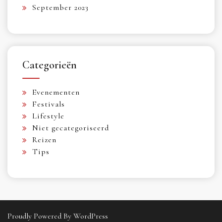
September 2023
Categorieën
Evenementen
Festivals
Lifestyle
Niet gecategoriseerd
Reizen
Tips
Proudly Powered By WordPress