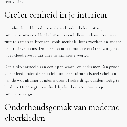
renovaties.
Creëer eenheid in je interieur
Een vloerkleed kan dienen als verbindend element in je
interieurontwerp. Het helpt om verschillende elementen in een
ruimte samen te brengen, zoals meubels, kunstwerken en andere
decoratieve items. Door een centraal punt te creëren, zorgt het
vloerkleed ervoor dat alles in harmonie werkt.
Denk bijvoorbeeld aan een open woon- en eetkamer. Een groot
vloerkleed onder de eettafel kan deze ruimte visueel scheiden
van de woonkamer zonder muren of scheidingswanden nodig te
hebben. Het zorgt voor duidelijkheid en structuur in je
interieurdesign.
Onderhoudsgemak van moderne
vloerkleden