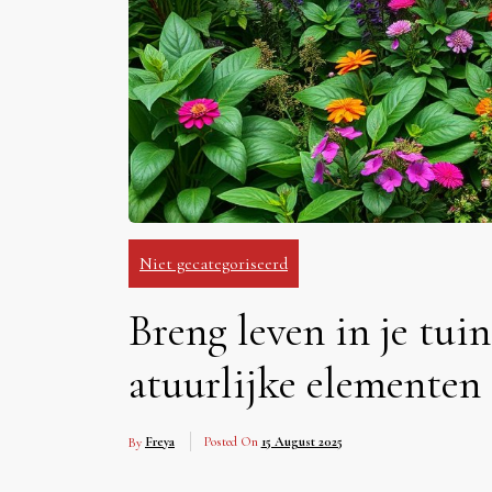
Niet gecategoriseerd
Breng leven in je tui
atuurlijke elementen
By
Freya
Posted On
15 August 2025