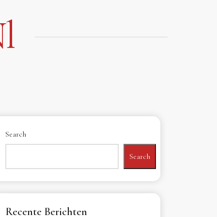
l
Search
Search
Recente Berichten