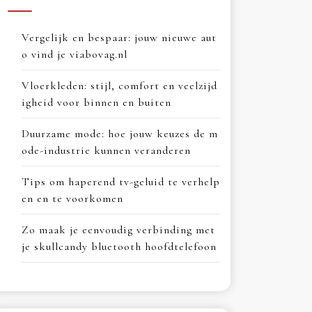
Vergelijk en bespaar: jouw nieuwe aut
o vind je viabovag.nl
Vloerkleden: stijl, comfort en veelzijd
igheid voor binnen en buiten
Duurzame mode: hoe jouw keuzes de m
ode-industrie kunnen veranderen
Tips om haperend tv-geluid te verhelp
en en te voorkomen
Zo maak je eenvoudig verbinding met
je skullcandy bluetooth hoofdtelefoon