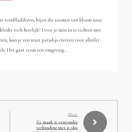
s die rondfladderen, bijen die zoemen van bloem naar
klinkt toch heerlijk? Door je tuin in te richten met
en, kun je een waar paradijs creëren voor allerlei
gels. Het gaat erom een omgeving…
Next
Zo maak je eenvoudig
verbinding met je sku