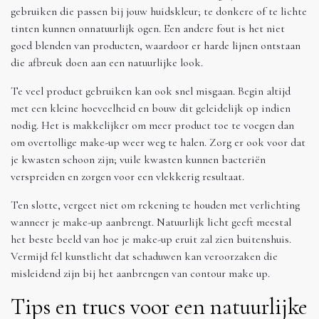
gebruiken die passen bij jouw huidskleur; te donkere of te lichte
tinten kunnen onnatuurlijk ogen. Een andere fout is het niet
goed blenden van producten, waardoor er harde lijnen ontstaan
die afbreuk doen aan een natuurlijke look.
Te veel product gebruiken kan ook snel misgaan. Begin altijd
met een kleine hoeveelheid en bouw dit geleidelijk op indien
nodig. Het is makkelijker om meer product toe te voegen dan
om overtollige make-up weer weg te halen. Zorg er ook voor dat
je kwasten schoon zijn; vuile kwasten kunnen bacteriën
verspreiden en zorgen voor een vlekkerig resultaat.
Ten slotte, vergeet niet om rekening te houden met verlichting
wanneer je make-up aanbrengt. Natuurlijk licht geeft meestal
het beste beeld van hoe je make-up eruit zal zien buitenshuis.
Vermijd fel kunstlicht dat schaduwen kan veroorzaken die
misleidend zijn bij het aanbrengen van contour make up.
Tips en trucs voor een natuurlijke