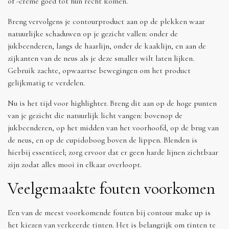
of -crème goed tot hun recht komen.
Breng vervolgens je contourproduct aan op de plekken waar
natuurlijke schaduwen op je gezicht vallen: onder de
jukbeenderen, langs de haarlijn, onder de kaaklijn, en aan de
zijkanten van de neus als je deze smaller wilt laten lijken.
Gebruik zachte, opwaartse bewegingen om het product
gelijkmatig te verdelen.
Nu is het tijd voor highlighter. Breng dit aan op de hoge punten
van je gezicht die natuurlijk licht vangen: bovenop de
jukbeenderen, op het midden van het voorhoofd, op de brug van
de neus, en op de cupidoboog boven de lippen. Blenden is
hierbij essentieel; zorg ervoor dat er geen harde lijnen zichtbaar
zijn zodat alles mooi in elkaar overloopt.
Veelgemaakte fouten voorkomen
Een van de meest voorkomende fouten bij contour make up is
het kiezen van verkeerde tinten. Het is belangrijk om tinten te