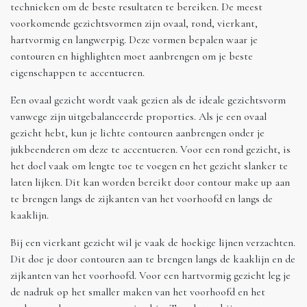
technieken om de beste resultaten te bereiken. De meest
voorkomende gezichtsvormen zijn ovaal, rond, vierkant,
hartvormig en langwerpig. Deze vormen bepalen waar je
contouren en highlighten moet aanbrengen om je beste
eigenschappen te accentueren.
Een ovaal gezicht wordt vaak gezien als de ideale gezichtsvorm
vanwege zijn uitgebalanceerde proporties. Als je een ovaal
gezicht hebt, kun je lichte contouren aanbrengen onder je
jukbeenderen om deze te accentueren. Voor een rond gezicht, is
het doel vaak om lengte toe te voegen en het gezicht slanker te
laten lijken. Dit kan worden bereikt door contour make up aan
te brengen langs de zijkanten van het voorhoofd en langs de
kaaklijn.
Bij een vierkant gezicht wil je vaak de hoekige lijnen verzachten.
Dit doe je door contouren aan te brengen langs de kaaklijn en de
zijkanten van het voorhoofd. Voor een hartvormig gezicht leg je
de nadruk op het smaller maken van het voorhoofd en het