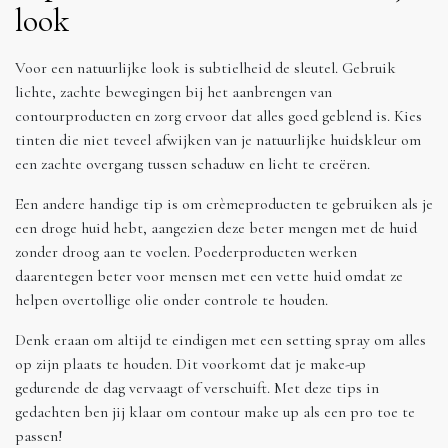
look
Voor een natuurlijke look is subtielheid de sleutel. Gebruik
lichte, zachte bewegingen bij het aanbrengen van
contourproducten en zorg ervoor dat alles goed geblend is. Kies
tinten die niet teveel afwijken van je natuurlijke huidskleur om
een zachte overgang tussen schaduw en licht te creëren.
Een andere handige tip is om crèmeproducten te gebruiken als je
een droge huid hebt, aangezien deze beter mengen met de huid
zonder droog aan te voelen. Poederproducten werken
daarentegen beter voor mensen met een vette huid omdat ze
helpen overtollige olie onder controle te houden.
Denk eraan om altijd te eindigen met een setting spray om alles
op zijn plaats te houden. Dit voorkomt dat je make-up
gedurende de dag vervaagt of verschuift. Met deze tips in
gedachten ben jij klaar om contour make up als een pro toe te
passen!