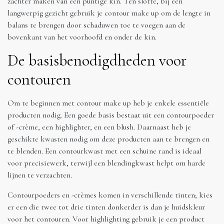
zachter maken van een puntige kin. Ten slotte, bij een
langwerpig gezicht gebruik je contour make up om de lengte in
balans te brengen door schaduwen toe te voegen aan de
bovenkant van het voorhoofd en onder de kin.
De basisbenodigdheden voor
contouren
Om te beginnen met contour make up heb je enkele essentiële
producten nodig. Een goede basis bestaat uit een contourpoeder
of -crème, een highlighter, en een blush. Daarnaast heb je
geschikte kwasten nodig om deze producten aan te brengen en
te blenden. Een contourkwast met een schuine rand is ideaal
voor precisiewerk, terwijl een blendingkwast helpt om harde
lijnen te verzachten.
Contourpoeders en -crèmes komen in verschillende tinten; kies
er een die twee tot drie tinten donkerder is dan je huidskleur
voor het contouren. Voor highlighting gebruik je een product