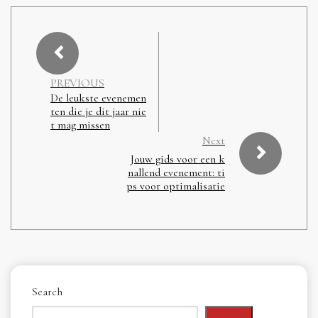
PREVIOUS
De leukste evenemen
ten die je dit jaar nie
t mag missen
Next
Jouw gids voor een k
nallend evenement: ti
ps voor optimalisatie
Search