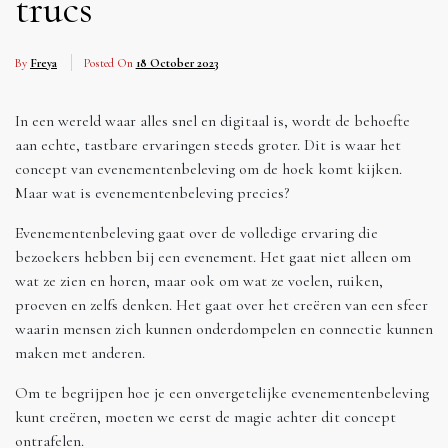
trucs
By
Freya
Posted On
18 October 2023
In een wereld waar alles snel en digitaal is, wordt de behoefte
aan echte, tastbare ervaringen steeds groter. Dit is waar het
concept van evenementenbeleving om de hoek komt kijken.
Maar wat is evenementenbeleving precies?
Evenementenbeleving gaat over de volledige ervaring die
bezoekers hebben bij een evenement. Het gaat niet alleen om
wat ze zien en horen, maar ook om wat ze voelen, ruiken,
proeven en zelfs denken. Het gaat over het creëren van een sfeer
waarin mensen zich kunnen onderdompelen en connectie kunnen
maken met anderen.
Om te begrijpen hoe je een onvergetelijke evenementenbeleving
kunt creëren, moeten we eerst de magie achter dit concept
ontrafelen.