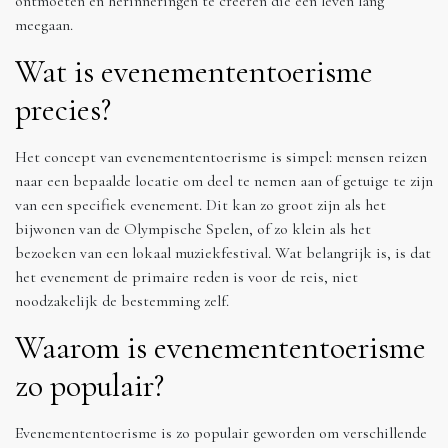
ontmoeten en herinneringen te creëren die een leven lang
meegaan.
Wat is evenemententoerisme
precies?
Het concept van evenemententoerisme is simpel: mensen reizen
naar een bepaalde locatie om deel te nemen aan of getuige te zijn
van een specifiek evenement. Dit kan zo groot zijn als het
bijwonen van de Olympische Spelen, of zo klein als het
bezoeken van een lokaal muziekfestival. Wat belangrijk is, is dat
het evenement de primaire reden is voor de reis, niet
noodzakelijk de bestemming zelf.
Waarom is evenemententoerisme
zo populair?
Evenemententoerisme is zo populair geworden om verschillende