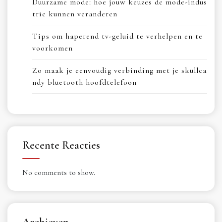
Duurzame mode: hoe jouw keuzes de mode-indus
trie kunnen veranderen
Tips om haperend tv-geluid te verhelpen en te
voorkomen
Zo maak je eenvoudig verbinding met je skullca
ndy bluetooth hoofdtelefoon
Recente Reacties
No comments to show.
Archieven