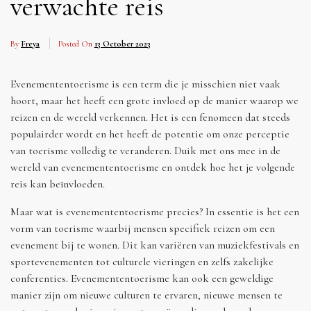
verwachte reis
By
Freya
Posted On
13 October 2023
Evenemententoerisme is een term die je misschien niet vaak
hoort, maar het heeft een grote invloed op de manier waarop we
reizen en de wereld verkennen. Het is een fenomeen dat steeds
populairder wordt en het heeft de potentie om onze perceptie
van toerisme volledig te veranderen. Duik met ons mee in de
wereld van evenemententoerisme en ontdek hoe het je volgende
reis kan beïnvloeden.
Maar wat is evenemententoerisme precies? In essentie is het een
vorm van toerisme waarbij mensen specifiek reizen om een
evenement bij te wonen. Dit kan variëren van muziekfestivals en
sportevenementen tot culturele vieringen en zelfs zakelijke
conferenties. Evenemententoerisme kan ook een geweldige
manier zijn om nieuwe culturen te ervaren, nieuwe mensen te