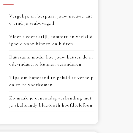
Vergelijk en bespaar: jouw nieuwe aut
o vind je viabovag.nl
Vloerkleden: stijl, comfort en veelzijd
igheid voor binnen en buiten
Duurzame mode: hoe jouw keuzes de m
ode-industrie kunnen veranderen
Tips om haperend tv-geluid te verhelp
en en te voorkomen
Zo maak je eenvoudig verbinding met
je skullcandy bluetooth hoofdtelefoon