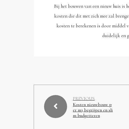
Bij het bouwen van een nieuw huis is h
kosten die dit met zich mee zal breng
kosten te berekenen is door middel va
duidelijk en 
PREVIOUS
Kosten nieuwbouw p
er m3 begrijpen en sli
m budgetteren