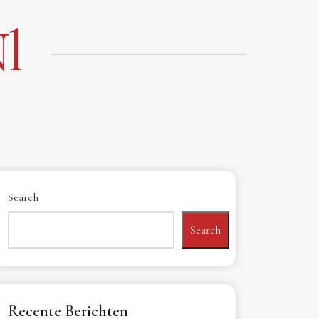
l
Search
Search
Recente Berichten