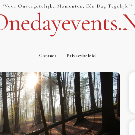
"Voor Onvergetelijke Momenten, Één Dag Tegelijk!"
Onedayevents.n
Contact
Privacybeleid