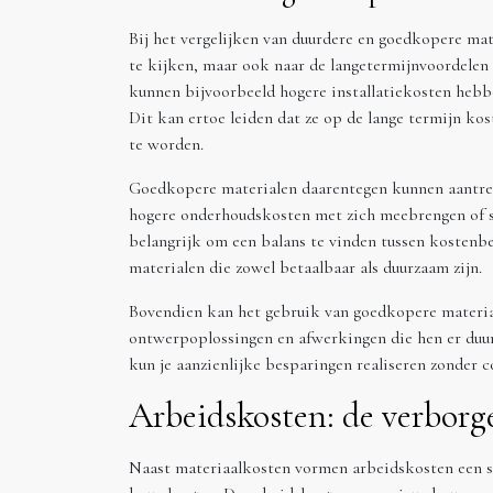
Bij het vergelijken van duurdere en goedkopere mate
te kijken, maar ook naar de langetermijnvoordelen 
kunnen bijvoorbeeld hogere installatiekosten hebb
Dit kan ertoe leiden dat ze op de lange termijn ko
te worden.
Goedkopere materialen daarentegen kunnen aantrek
hogere onderhoudskosten met zich meebrengen of snel
belangrijk om een balans te vinden tussen kostenbe
materialen die zowel betaalbaar als duurzaam zijn.
Bovendien kan het gebruik van goedkopere materia
ontwerpoplossingen en afwerkingen die hen er duurd
kun je aanzienlijke besparingen realiseren zonder c
Arbeidskosten: de verborg
Naast materiaalkosten vormen arbeidskosten een s